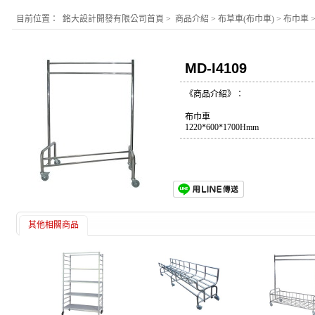
目前位置：
銘大設計開發有限公司首頁
>
商品介紹
>
布草車(布巾車)
>
布巾車
MD-I4109
《商品介紹》：
布巾車
1220*600*1700Hmm
其他相關商品