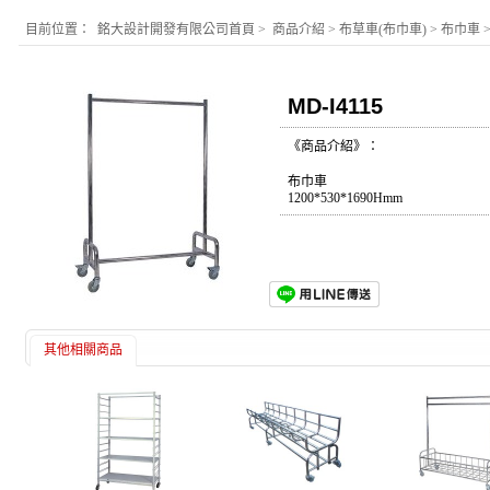
目前位置：
銘大設計開發有限公司首頁
>
商品介紹
>
布草車(布巾車)
>
布巾車
MD-I4115
《商品介紹》：
布巾車
1200*530*1690Hmm
其他相關商品