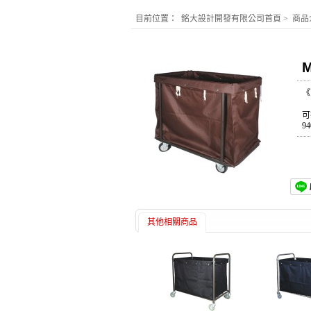
目前位置：
銘大設計開發有限公司首頁
>
商品
M
《
可
9
其他相關商品