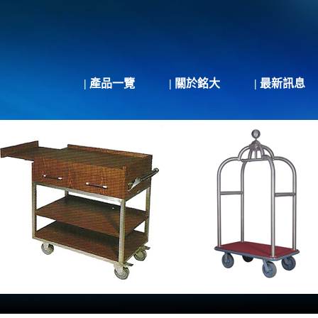
| 產品一覽
| 關於銘大
| 最新訊息