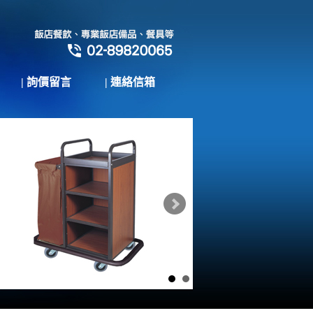
| 詢價留言
| 連絡信箱