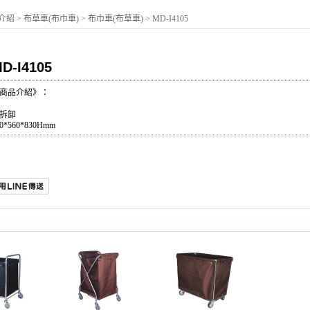
介紹
>
布草車(布巾車)
>
布巾車(布草車)
>
MD-I4105
D-I4105
商品介紹》：
拆卸
40*560*830Hmm